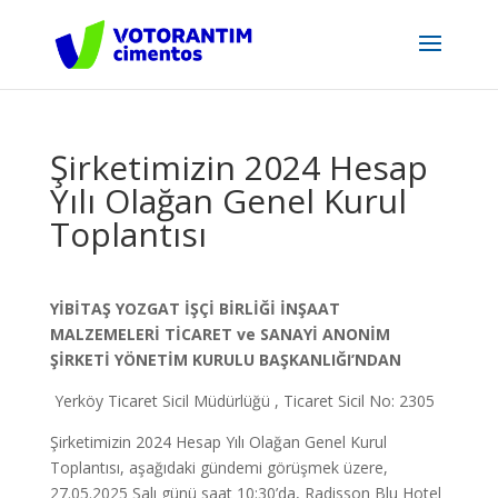
Şirketimizin 2024 Hesap
Yılı Olağan Genel Kurul
Toplantısı
YİBİTAŞ YOZGAT İŞÇİ BİRLİĞİ İNŞAAT
MALZEMELERİ
TİCARET ve SANAYİ ANONİM
ŞİRKETİ
YÖNETİM KURULU BAŞKANLIĞI’NDAN
Yerköy Ticaret Sicil Müdürlüğü , Ticaret Sicil No: 2305
Şirketimizin 2024 Hesap Yılı Olağan Genel Kurul
Toplantısı, aşağıdaki gündemi görüşmek üzere,
27.05.2025 Salı günü saat 10:30’da, Radisson Blu Hotel