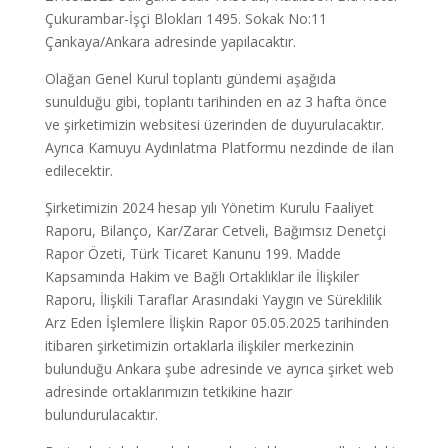
Çukurambar-İşçi Blokları 1495. Sokak No:11
Çankaya/Ankara adresinde yapılacaktır.
Olağan Genel Kurul toplantı gündemi aşağıda
sunulduğu gibi, toplantı tarihinden en az 3 hafta önce
ve şirketimizin websitesi üzerinden de duyurulacaktır.
Ayrıca Kamuyu Aydınlatma Platformu nezdinde de ilan
edilecektir.
Şirketimizin 2024 hesap yılı Yönetim Kurulu Faaliyet
Raporu, Bilanço, Kar/Zarar Cetveli, Bağımsız Denetçi
Rapor Özeti, Türk Ticaret Kanunu 199. Madde
Kapsamında Hakim ve Bağlı Ortaklıklar ile İlişkiler
Raporu, İlişkili Taraflar Arasındaki Yaygın ve Süreklilik
Arz Eden İşlemlere İlişkin Rapor 05.05.2025 tarihinden
itibaren şirketimizin ortaklarla ilişkiler merkezinin
bulunduğu Ankara şube adresinde ve ayrıca şirket web
adresinde ortaklarımızın tetkikine hazır
bulundurulacaktır.