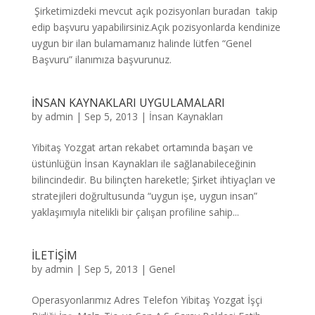
Şirketimizdeki mevcut açık pozisyonları buradan takip
edip başvuru yapabilirsiniz.Açık pozisyonlarda kendinize
uygun bir ilan bulamamanız halinde lütfen “Genel
Başvuru” ilanımıza başvurunuz.
İNSAN KAYNAKLARI UYGULAMALARI
by
admin
|
Sep 5, 2013
|
İnsan Kaynakları
Yibitaş Yozgat artan rekabet ortamında başarı ve
üstünlüğün İnsan Kaynakları ile sağlanabileceğinin
bilincindedir. Bu bilinçten hareketle; Şirket ihtiyaçları ve
stratejileri doğrultusunda “uygun işe, uygun insan”
yaklaşımıyla nitelikli bir çalışan profiline sahip...
İLETİŞİM
by
admin
|
Sep 5, 2013
|
Genel
Operasyonlarımız Adres Telefon Yibitaş Yozgat İşçi