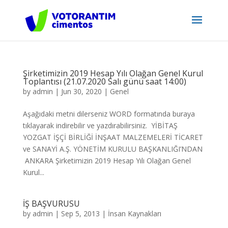
Şirketimizin 2019 Hesap Yılı Olağan Genel Kurul
Toplantısı (21.07.2020 Salı günü saat 14:00)
by
admin
|
Jun 30, 2020
|
Genel
Aşağıdaki metni dilerseniz WORD formatında buraya
tıklayarak indirebilir ve yazdırabilirsiniz. YİBİTAŞ
YOZGAT İŞÇİ BİRLİĞİ İNŞAAT MALZEMELERİ TİCARET
ve SANAYİ A.Ş. YÖNETİM KURULU BAŞKANLIĞI’NDAN
ANKARA Şirketimizin 2019 Hesap Yılı Olağan Genel
Kurul...
İŞ BAŞVURUSU
by
admin
|
Sep 5, 2013
|
İnsan Kaynakları